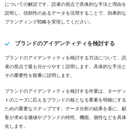
についての解説です。読者の視点で具体的な手法と理由を
説明し、信頼性のあるデータを活用することで、効果的な
ブランディング戦略を実現してください。
ブランドのアイデンティティを検討する
ブランドのアイデンティティを検討する方法について、読
者の視点で最も分かりやすく説明します。具体的な手法と
その重要性を順番に説明します。
ブランドのアイデンティティを検討する作業は、ターゲッ
トのニーズに応えるブランドの核となる要素を明確にする
ための重要なステップです。データ分析の結果を基に、顧
客が求める価値やブランドの特性、機能、個性などを具体
化します。