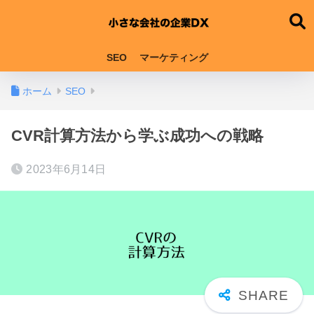
SEO
マーケティング
ホーム
SEO
CVR計算方法から学ぶ成功への戦略
2023年6月14日