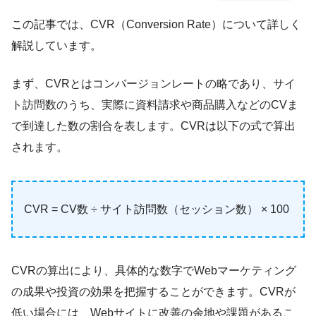
この記事では、CVR（Conversion Rate）について詳しく
解説しています。
まず、CVRとはコンバージョンレートの略であり、サイ
ト訪問数のうち、実際に資料請求や商品購入などのCVま
で到達した数の割合を表します。CVRは以下の式で算出
されます。
CVR = CV数 ÷ サイト訪問数（セッション数） × 100
CVRの算出により、具体的な数字でWebマーケティング
の成果や投資の効果を把握することができます。CVRが
低い場合には、Webサイトに改善の余地や課題があるこ