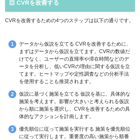
CVRを改善する
CVRを改善するための4つのステップは以下の通りです。
データから仮説を立てる CVRを改善するために、
まずはデータから仮説を立てます。CVRの数値だ
けでなく、ユーザーの直帰率や滞在時間などのデ
ータを分析し、低いCVRの理由に関する仮説を立
てます。ヒートマップや定性調査などの分析手法
を使用することも推奨されます。
仮説に基づく施策を立てる 仮説を基に、具体的な
施策を考えます。影響が大きいと考えられる仮説
から順に施策を選択し、CVRを改善するための具
体的なアクションを計画します。
優先順位に従って施策を実行する 施策を優先順位
に従って実行します。重要度の高い施策から順番