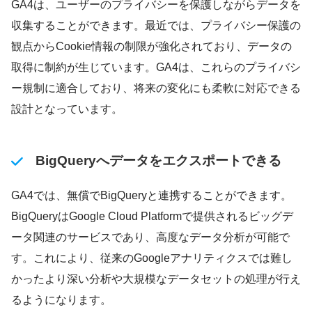
GA4は、ユーザーのプライバシーを保護しながらデータを
収集することができます。最近では、プライバシー保護の
観点からCookie情報の制限が強化されており、データの
取得に制約が生じています。GA4は、これらのプライバシ
ー規制に適合しており、将来の変化にも柔軟に対応できる
設計となっています。
BigQueryへデータをエクスポートできる
GA4では、無償でBigQueryと連携することができます。
BigQueryはGoogle Cloud Platformで提供されるビッグデ
ータ関連のサービスであり、高度なデータ分析が可能で
す。これにより、従来のGoogleアナリティクスでは難し
かったより深い分析や大規模なデータセットの処理が行え
るようになります。