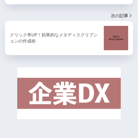
次の記事
クリック率UP！効果的なメタディスクリプシ
ョンの作成術