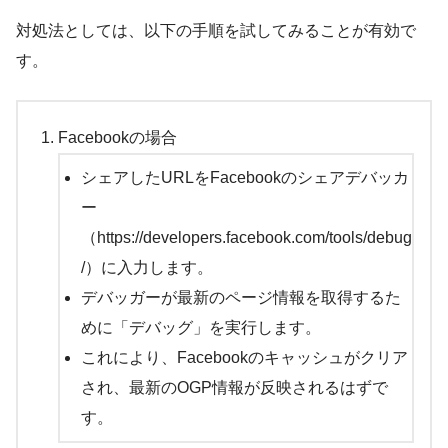
対処法としては、以下の手順を試してみることが有効で
す。
Facebookの場合
シェアしたURLをFacebookのシェアデバッカ
ー
（https://developers.facebook.com/tools/debug
/）に入力します。
デバッガーが最新のページ情報を取得するた
めに「デバッグ」を実行します。
これにより、Facebookのキャッシュがクリア
され、最新のOGP情報が反映されるはずで
す。