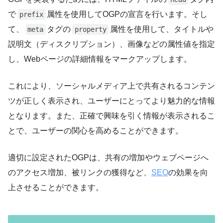
で
属性を使用してOGPの宣言を行います。そし
prefix
て、
タグの
属性を使用して、タイトルや
meta
property
説明文（ディスクリプション）、画像などの属性値を指定
し、Webページの詳細情報をマークアップします。
これにより、ソーシャルメディア上で共有されるコンテン
ツが正しく表示され、ユーザーにとってより魅力的な情報
となります。また、正確で興味を引く情報が表示されるこ
とで、ユーザーの関心を高めることができます。
適切に設定されたOGPは、共有の増加やウェブページへ
のアクセス増加、被リンクの獲得など、
SEO
の効果を向
上させることができます。