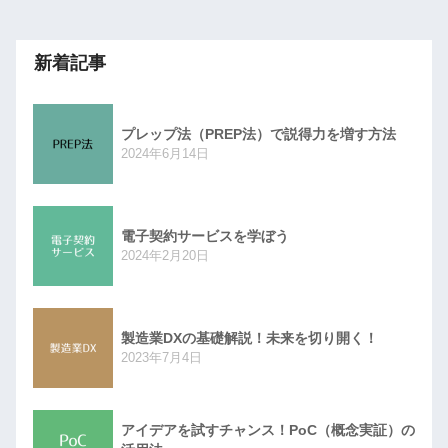
新着記事
プレップ法（PREP法）で説得力を増す方法
2024年6月14日
電子契約サービスを学ぼう
2024年2月20日
製造業DXの基礎解説！未来を切り開く！
2023年7月4日
アイデアを試すチャンス！PoC（概念実証）の