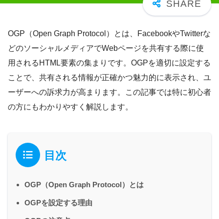
OGP（Open Graph Protocol）とは、FacebookやTwitterな
どのソーシャルメディアでWebページを共有する際に使
用されるHTML要素の集まりです。OGPを適切に設定する
ことで、共有される情報が正確かつ魅力的に表示され、ユ
ーザーへの訴求力が高まります。この記事では特に初心者
の方にもわかりやすく解説します。
目次
OGP（Open Graph Protocol）とは
OGPを設定する理由