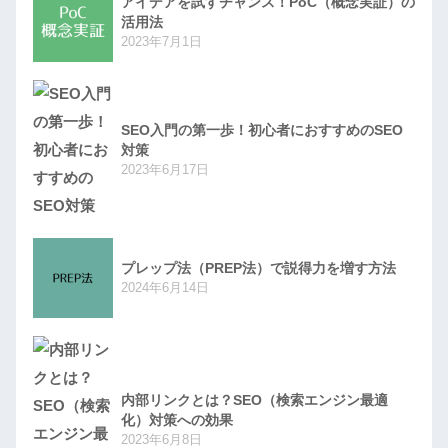
アイデアを試すチャンス！PoC（概念実証）の
活用法
2023年7月1日
SEO入門の第一歩！初心者におすすめのSEO
対策
2023年6月17日
プレップ法（PREP法）で説得力を増す方法
2024年6月14日
内部リンクとは？SEO（検索エンジン最適
化）対策への効果
2023年6月8日