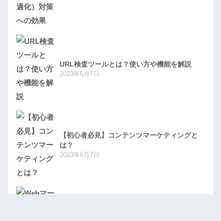
URL検査ツールとは？使い方や機能を解説
2023年6月7日
【初心者必見】コンテンツマーケティングと
は？
2023年6月7日
Webマーケティングの基礎から実践までの完
全ガイド