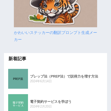
かわいいステッカーの翻訳プロンプト生成メー
カー
新着記事
プレップ法（PREP法）で説得力を増す方法
2024年6月14日
電子契約サービスを学ぼう
2024年2月20日