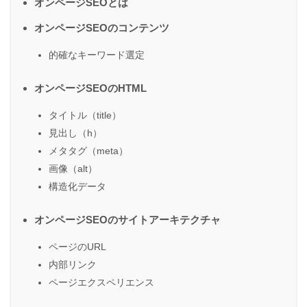
オンページSEOとは
オンページSEOのコンテンツ
的確なキーワード選定
オンページSEOのHTML
タイトル（title）
見出し（h）
メタタグ（meta）
画像（alt）
構造化データ
オンページSEOのサイトアーキテクチャ
ページのURL
内部リンク
ページエクスペリエンス