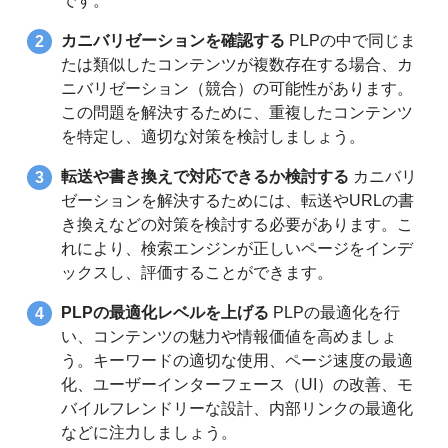
です。
カニバリゼーションを確認する
PLPの中で同じま
たは類似したコンテンツが複数存在する場合、カ
ニバリゼーション（競合）の可能性があります。
この問題を解決するために、重複したコンテンツ
を特定し、適切な対策を検討しましょう。
転送や書き換えで対応できるか検討する
カニバリ
ゼーションを解決するためには、転送やURLの書
き換えなどの対策を検討する必要があります。こ
れにより、検索エンジンが正しいページをインデ
ックスし、評価することができます。
PLPの最適化レベルを上げる
PLPの最適化を行
い、コンテンツの魅力や情報価値を高めましょ
う。キーワードの適切な使用、ページ速度の最適
化、ユーザーインターフェース（UI）の改善、モ
バイルフレンドリーな設計、内部リンクの最適化
などに注力しましょう。