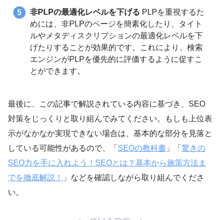
非PLPの最適化レベルを下げる
PLPを重視するた
めには、非PLPのページを簡素化したり、タイト
ルやメタディスクリプションの最適化レベルを下
げたりすることが効果的です。これにより、検索
エンジンがPLPを優先的に評価するように促すこ
とができます。
最後に、この記事で解説されている内容に基づき、SEO
対策をじっくりと取り組んでみてください。もしも上位表
示がなかなか実現できない場合は、基本的な部分を見落と
している可能性があるので、「
SEOの教科書
」「
驚きの
SEO力を手に入れよう！SEOとは？基本から施策方法ま
でを徹底解説！
」などを確認しながら取り組んでくださ
い。