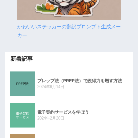
かわいいステッカーの翻訳プロンプト生成メー
カー
新着記事
プレップ法（PREP法）で説得力を増す方法
2024年6月14日
電子契約サービスを学ぼう
2024年2月20日