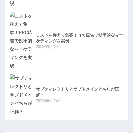
コストを抑えて集客！PPC広告で効率的なマー
ケティングを実現
2023年6月24日
サブディレクトリとサブドメインどちらが正
解？
2023年6月24日