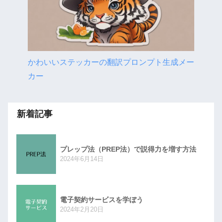
かわいいステッカーの翻訳プロンプト生成メー
カー
新着記事
プレップ法（PREP法）で説得力を増す方法
2024年6月14日
電子契約サービスを学ぼう
2024年2月20日