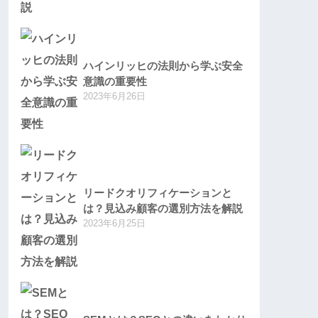
ハインリッヒの法則から学ぶ安全
意識の重要性
2023年6月26日
リードクオリフィケーションと
は？見込み顧客の選別方法を解説
2023年6月25日