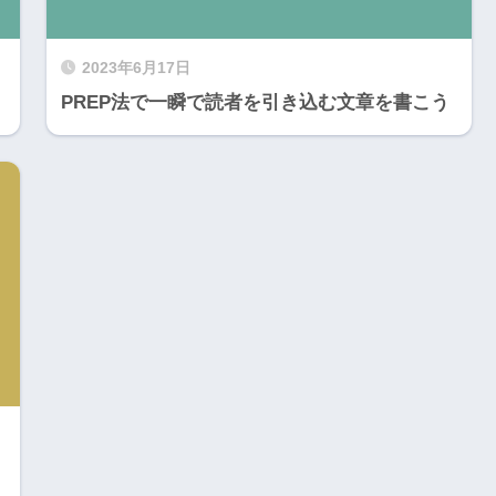
2023年6月17日
PREP法で一瞬で読者を引き込む文章を書こう