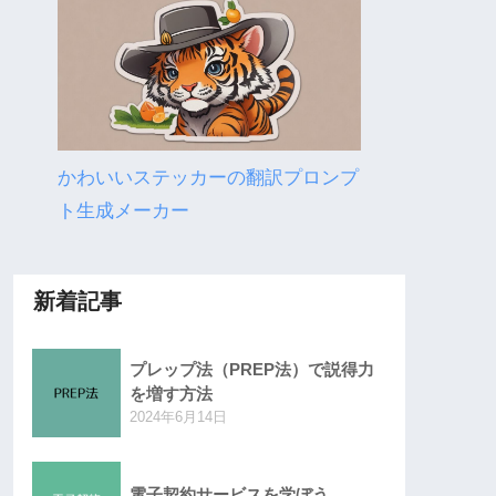
かわいいステッカーの翻訳プロンプ
ト生成メーカー
新着記事
プレップ法（PREP法）で説得力
を増す方法
2024年6月14日
電子契約サービスを学ぼう