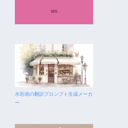
水彩画の翻訳プロンプト生成メーカ
ー