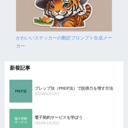
かわいいステッカーの翻訳プロンプト生成メー
カー
新着記事
プレップ法（PREP法）で説得力を増す方法
2024年6月14日
電子契約サービスを学ぼう
2024年2月20日