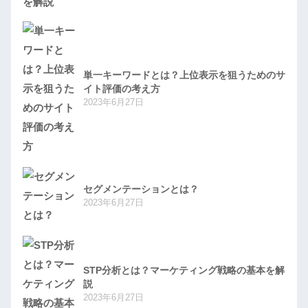
単一キーワードとは？上位表示を狙うためのサ
イト評価の考え方
2023年6月27日
セグメンテーションとは？
2023年6月27日
STP分析とは？マーケティング戦略の基本を解
説
2023年6月27日