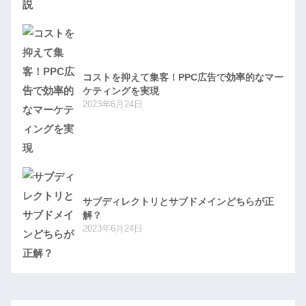
コストを抑えて集客！PPC広告で効率的なマー
ケティングを実現
2023年6月24日
サブディレクトリとサブドメインどちらが正
解？
2023年6月24日