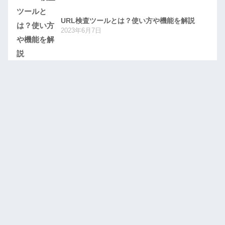
URL検査ツールとは？使い方や機能を解説
2023年6月7日
【初心者必見】コンテンツマーケティングと
は？
2023年6月7日
Webマーケティングの基礎から実践までの完
全ガイド
2023年6月7日