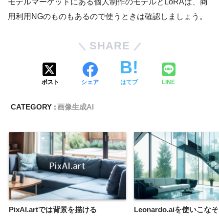
モデルマーケットにある個人制作のモデルとLoRAは、商
用利用NGのものもあるので使うときは確認しましょう。
SHARE
ポスト
シェア
はてブ
LINE
CATEGORY :
画像生成AI
PixAI.artでは背景を描ける
Leonardo.aiを使いこな