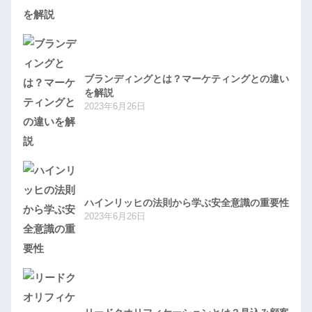
ブランディングとは？マーケティングとの違い
を解説
2023年6月26日
ハインリッヒの法則から学ぶ安全意識の重要性
2023年6月26日